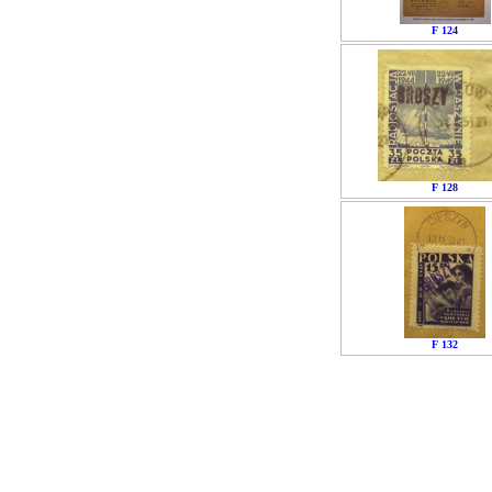
F 124
F 128
F 132