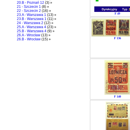
20.B - Poznań 12
(3) »
21 - Szczecin 1
(8) »
22 - Szczecin 2
(16) »
F 49
23.A - Warszawa 1
(13) »
23.B - Warszawa 1
(11) »
24 - Warszawa 2
(12) »
25.A - Warszawa 4
(23) »
25.B - Warszawa 4
(9) »
26.A - Wrocław
(13) »
F 136
26.B - Wrocław
(15) »
F 140