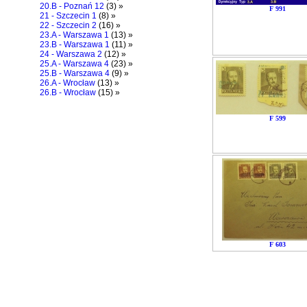
20.B - Poznań 12
(3) »
F 991
21 - Szczecin 1
(8) »
22 - Szczecin 2
(16) »
23.A - Warszawa 1
(13) »
23.B - Warszawa 1
(11) »
24 - Warszawa 2
(12) »
25.A - Warszawa 4
(23) »
25.B - Warszawa 4
(9) »
26.A - Wrocław
(13) »
26.B - Wrocław
(15) »
F 599
F 603