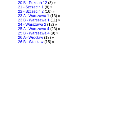
20.B - Poznań 12
(3) »
21 - Szczecin 1
(8) »
22 - Szczecin 2
(16) »
23.A - Warszawa 1
(13) »
23.B - Warszawa 1
(11) »
24 - Warszawa 2
(12) »
25.A - Warszawa 4
(23) »
25.B - Warszawa 4
(9) »
26.A - Wrocław
(13) »
26.B - Wrocław
(15) »