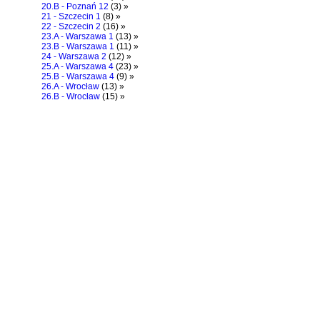
20.B - Poznań 12
(3) »
21 - Szczecin 1
(8) »
22 - Szczecin 2
(16) »
23.A - Warszawa 1
(13) »
23.B - Warszawa 1
(11) »
24 - Warszawa 2
(12) »
25.A - Warszawa 4
(23) »
25.B - Warszawa 4
(9) »
26.A - Wrocław
(13) »
26.B - Wrocław
(15) »