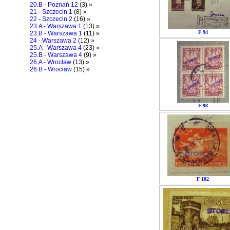
20.B - Poznań 12
(3) »
21 - Szczecin 1
(8) »
22 - Szczecin 2
(16) »
23.A - Warszawa 1
(13) »
F 94
23.B - Warszawa 1
(11) »
24 - Warszawa 2
(12) »
25.A - Warszawa 4
(23) »
25.B - Warszawa 4
(9) »
26.A - Wrocław
(13) »
26.B - Wrocław
(15) »
F 98
F 102