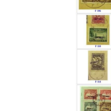
F 106
F 110
F 114