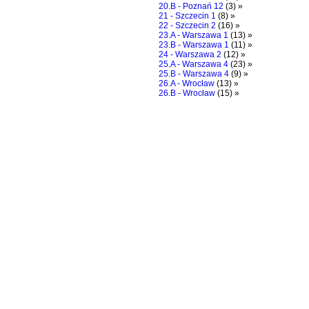
20.B - Poznań 12
(3) »
21 - Szczecin 1
(8) »
22 - Szczecin 2
(16) »
23.A - Warszawa 1
(13) »
23.B - Warszawa 1
(11) »
24 - Warszawa 2
(12) »
25.A - Warszawa 4
(23) »
25.B - Warszawa 4
(9) »
26.A - Wrocław
(13) »
26.B - Wrocław
(15) »