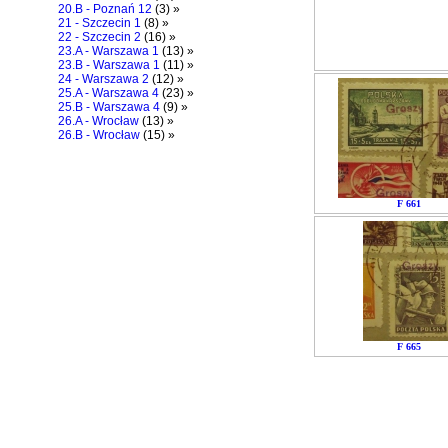
20.B - Poznań 12
(3) »
21 - Szczecin 1
(8) »
22 - Szczecin 2
(16) »
23.A - Warszawa 1
(13) »
23.B - Warszawa 1
(11) »
24 - Warszawa 2
(12) »
25.A - Warszawa 4
(23) »
25.B - Warszawa 4
(9) »
26.A - Wrocław
(13) »
26.B - Wrocław
(15) »
F 661
F 665