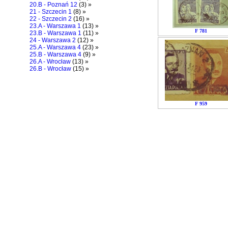
20.B - Poznań 12
(3) »
21 - Szczecin 1
(8) »
22 - Szczecin 2
(16) »
23.A - Warszawa 1
(13) »
F 781
23.B - Warszawa 1
(11) »
24 - Warszawa 2
(12) »
25.A - Warszawa 4
(23) »
25.B - Warszawa 4
(9) »
26.A - Wrocław
(13) »
26.B - Wrocław
(15) »
F 959